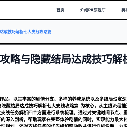
首页
介绍
PA旗舰厅
赛
局达成技巧解析七大支线攻略篇
文攻略与隐藏结局达成技巧解
要作品，以其丰富的剧情分支、多样的养成系统以及多结局设定深
与隐藏结局达成技巧解析七大支线攻略篇”为核心，从主线流程推
大支线任务解析四个方面进行系统梳理。通过对关键时间节点、
节的深入剖析，帮助玩家在完整体验剧情的同时，实现能力最大
合理规划，还对支线任务的优先级和奖励收益进行详细说明，力