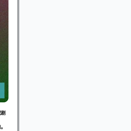
藏剧
口。