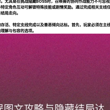
。尤其是在挑战隐藏BOSS时，召唤兽的协同作战能力不可忽视
与特定角色互动可解锁特殊技能或剧情奖励。通过完成相关支线
终结局走向。
物存活、特定支线完成以及善恶倾向达标。首先，玩家必须在主
向理解与包容的选项。